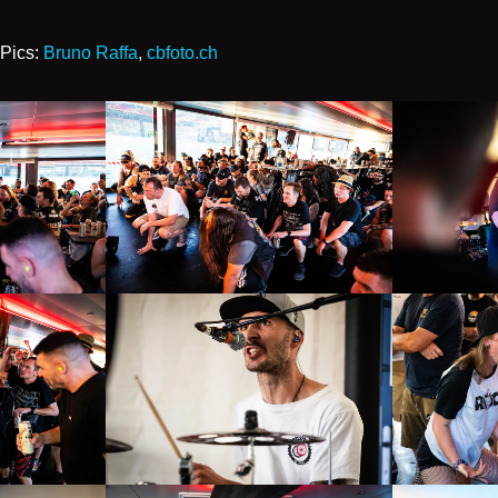
 Pics:
Bruno Raffa
,
cbfoto.ch