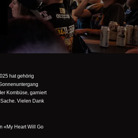
2025 hat gehörig
, Sonnenuntergang
 der Kombüse, garniert
 Sache. Vielen Dank
on «My Heart Will Go