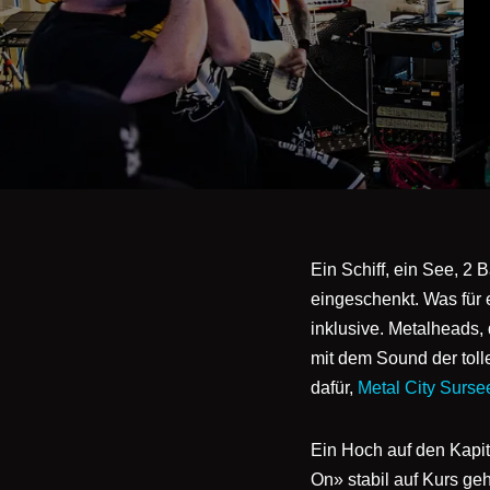
Ein Schiff, ein See, 2
eingeschenkt. Was für 
inklusive. Metalheads, 
mit dem Sound der tol
dafür,
Metal City Surse
Ein Hoch auf den Kapitä
On» stabil auf Kurs ge