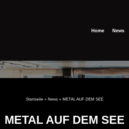
Home
News
Startseite
»
News
»
METAL AUF DEM SEE
METAL AUF DEM SEE