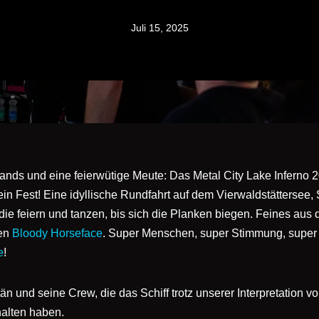
Juli 15, 2025
 Bands und eine feierwütige Meute: Das Metal City Lake Inferno 
ein Fest! Eine idyllische Rundfahrt auf dem Vierwaldstättersee
die feiern und tanzen, bis sich die Planken biegen. Feines aus
len
Bloody Horseface
. Super Menschen, super Stimmung, super
e
!
n und seine Crew, die das Schiff trotz unserer Interpretation v
halten haben.