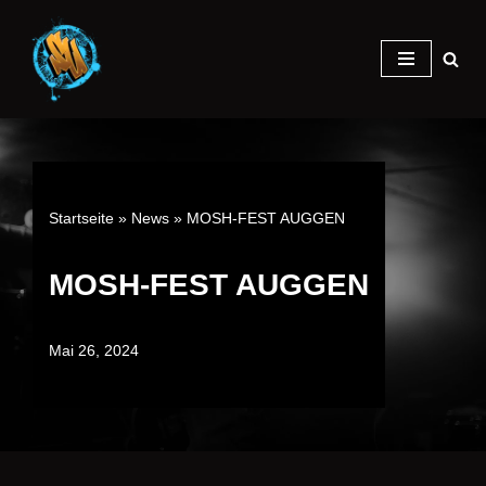
Zum
Inhalt
springen
Startseite
»
News
»
MOSH-FEST AUGGEN
MOSH-FEST AUGGEN
Mai 26, 2024