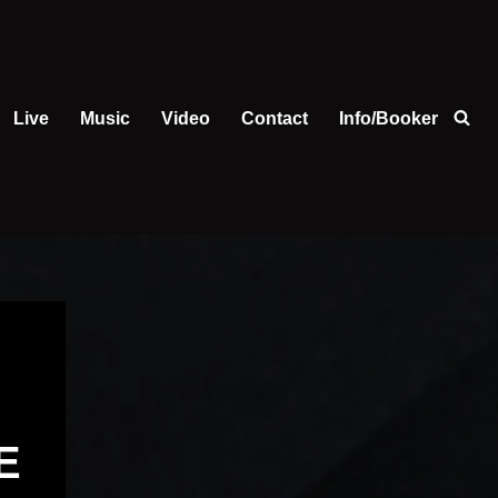
Live
Music
Video
Contact
Info/Booker
E