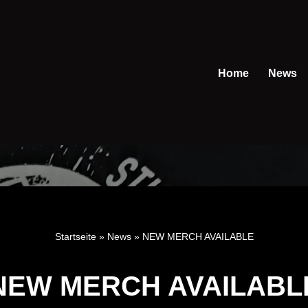
Home
News
Startseite
»
News
»
NEW MERCH AVAILABLE
NEW MERCH AVAILABL