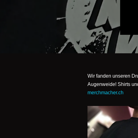
Wir fanden unseren Dru
Augenweide! Shirts un
merchmacher.ch