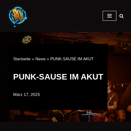
Zum
Inhalt
springen
Startseite
»
News
»
PUNK-SAUSE IM AKUT
PUNK-SAUSE IM AKUT
März 17, 2025