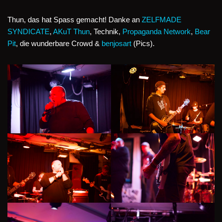
Thun, das hat Spass gemacht! Danke an
ZELFMADE
SYNDICATE
,
AKuT Thun
, Technik,
Propaganda Network
,
Bear
Pit
, die wunderbare Crowd &
benjosart
(Pics).