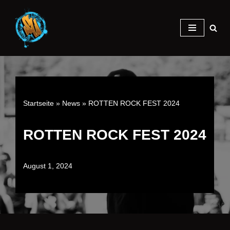
Zum
Inhalt
springen
Startseite
»
News
»
ROTTEN ROCK FEST 2024
ROTTEN ROCK FEST 2024
August 1, 2024